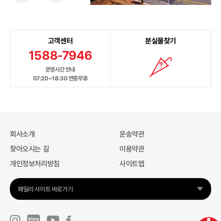
고객센터
분실물찾기
1588-7946
운영시간 안내
07:20~18:30 연중무휴
회사소개
운송약관
찾아오시는 길
이용약관
개인정보처리방침
사이트맵
패밀리 사이트 바로가기