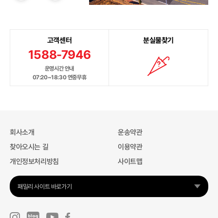
고객센터
분실물찾기
1588-7946
운영시간 안내
07:20~18:30 연중무휴
회사소개
운송약관
찾아오시는 길
이용약관
개인정보처리방침
사이트맵
패밀리 사이트 바로가기