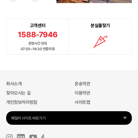
고객센터
분실물찾기
1588-7946
운영시간 안내
07:20~18:30 연중무휴
회사소개
운송약관
찾아오시는 길
이용약관
개인정보처리방침
사이트맵
패밀리 사이트 바로가기