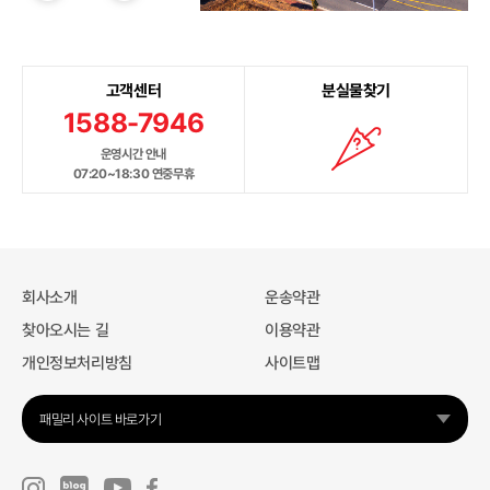
고객센터
분실물찾기
1588-7946
운영시간 안내
07:20~18:30 연중무휴
회사소개
운송약관
찾아오시는 길
이용약관
개인정보처리방침
사이트맵
패밀리 사이트 바로가기