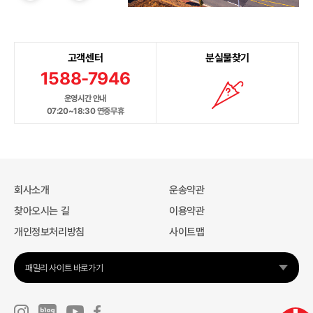
고객센터
분실물찾기
1588-7946
운영시간 안내
07:20~18:30 연중무휴
회사소개
운송약관
찾아오시는 길
이용약관
개인정보처리방침
사이트맵
패밀리 사이트 바로가기