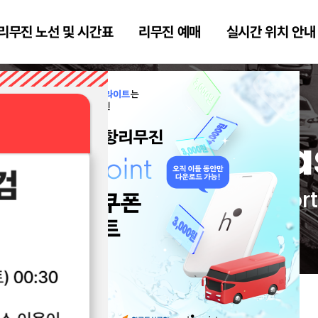
리무진 노선 및 시간표
리무진 예매
실시간 위치 안내
Best Way, F
Best Way, F
Best Way, F
to the Airport
to the Airport
to the Airport
 GREEN하게, 굿즈는 특별하게!