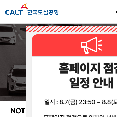
NOTICE
[인천국제공항공사 x 잔망루피] 공항은
주요공지