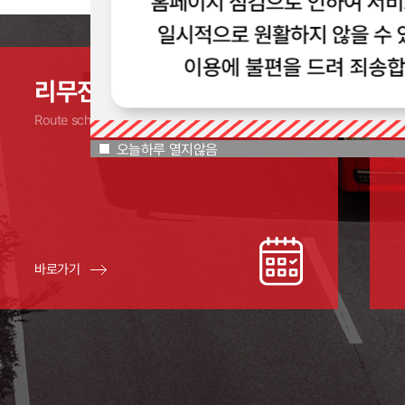
오늘하루 열지않음
리무진 노선 및 시간표
Route schedule
오늘하루 열지않음
바로가기