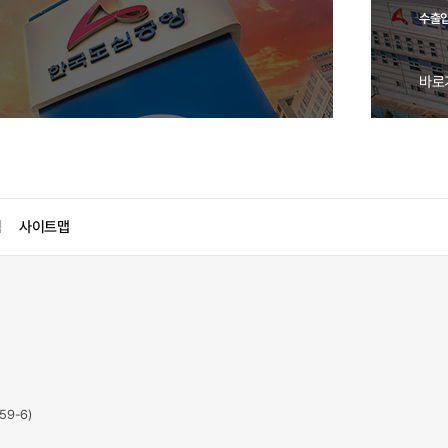
수출입
바로
침
사이트맵
59-6)