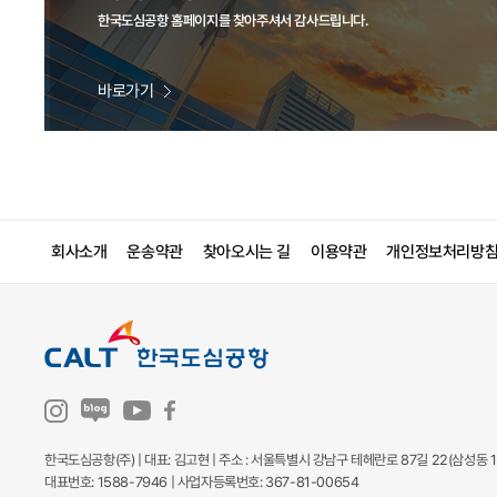
한국도심공항 홈페이지를 찾아주셔서 감사드립니다.
바로가기
회사소개
운송약관
찾아오시는 길
이용약관
개인정보처리방
한국도심공항(주) | 대표: 김고현 | 주소 : 서울특별시 강남구 테헤란로 87길 22(삼성동 1
대표번호: 1588-7946 | 사업자등록번호: 367-81-00654