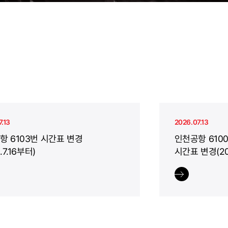
.13
2026.07.13
항 6103번 시간표 변경
인천공항 6100
.7.16부터)
시간표 변경(202