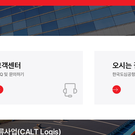
고객센터
오시는 
AQ 및 문의하기
한국도심공항
사업(CALT Logis)