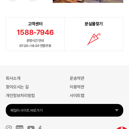
고객센터
분실물찾기
1588-7946
운영시간 안내
07:20~18:30 연중무휴
회사소개
운송약관
찾아오시는 길
이용약관
개인정보처리방침
사이트맵
패밀리 사이트 바로가기